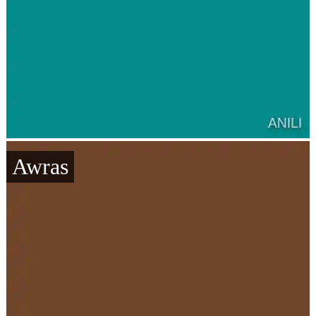
Awras