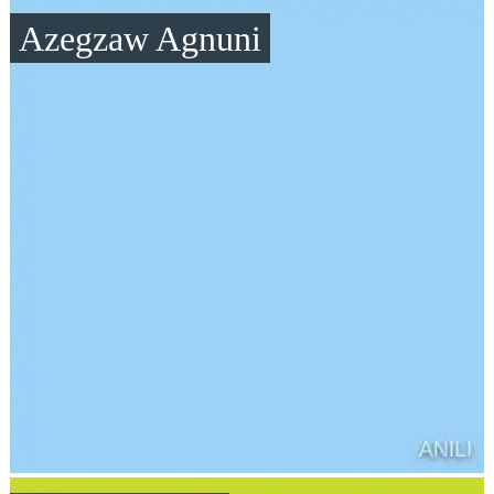
Azegzaw Agnuni