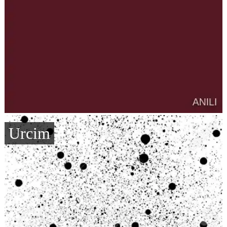
Urcim