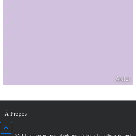
À Propos
ANILI banque est une plateforme dédiée à la collecte du mot