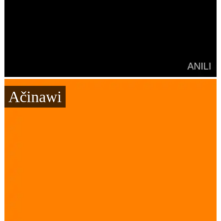
Ačinawi