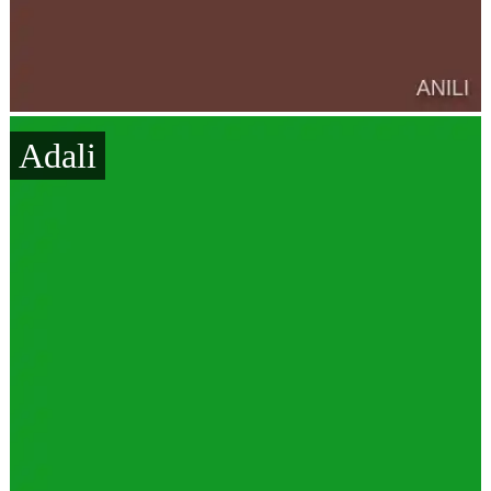
Adali