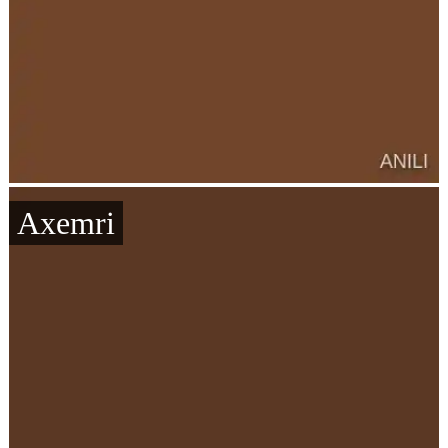
Axemri