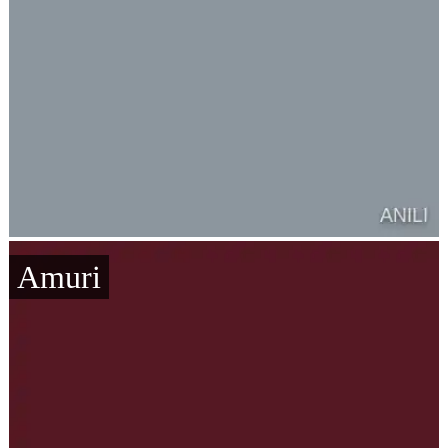
Amuri