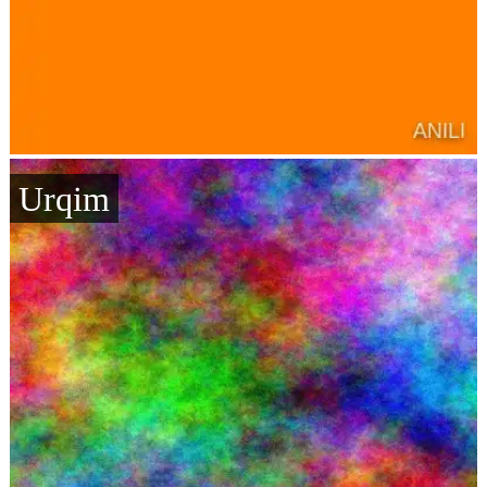
Urqim