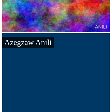
Azegzaw Anili