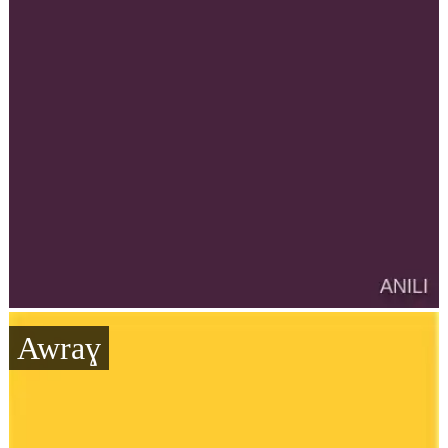
Awraɣ