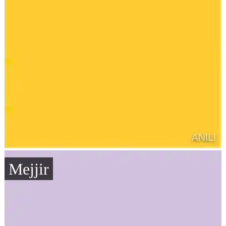
Mejjir