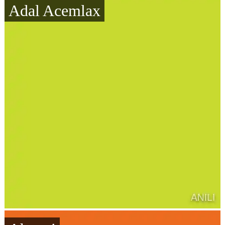
Adal Acemlax