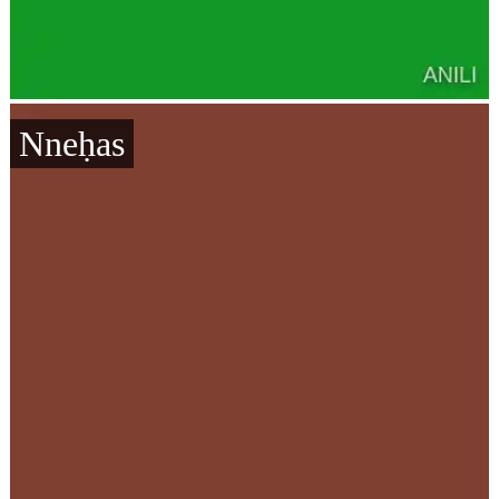
Nneḥas