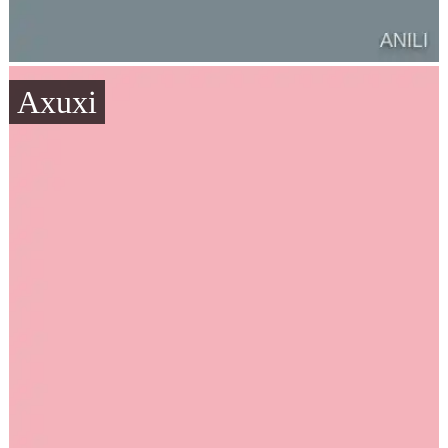
Axuxi