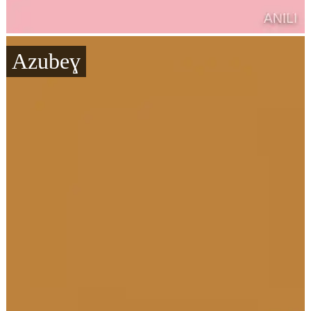
Azubeɣ