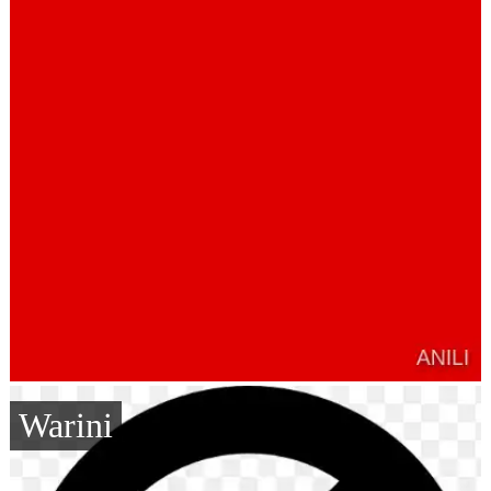
Warini