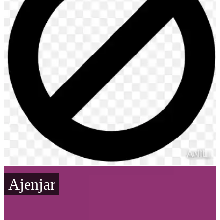
Ajenjar